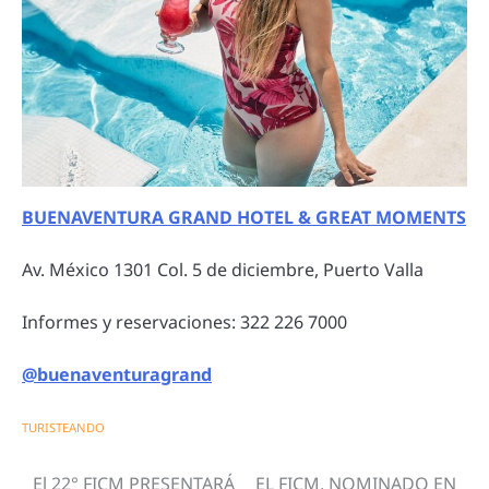
BUENAVENTURA GRAND HOTEL & GREAT MOMENTS
Av. México 1301 Col. 5 de diciembre, Puerto Valla
Informes y reservaciones: 322 226 7000
@buenaventuragrand
TURISTEANDO
El 22° FICM PRESENTARÁ
EL FICM, NOMINADO EN
Navegación