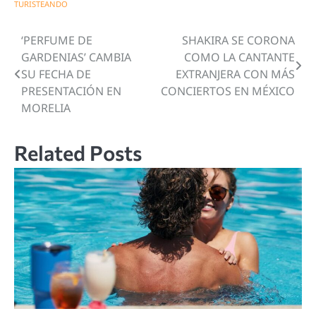
TURISTEANDO
‘PERFUME DE
SHAKIRA SE CORONA
Navegación
GARDENIAS’ CAMBIA
COMO LA CANTANTE
de
SU FECHA DE
EXTRANJERA CON MÁS
PRESENTACIÓN EN
CONCIERTOS EN MÉXICO
entradas
MORELIA
Related Posts