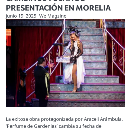
PRESENTACIÓN EN MORELIA
junio 19, 2025
We Magzine
La exitosa obra protagonizada por Araceli Arámbula,
‘Perfume de Gardenias’ cambia su fecha de