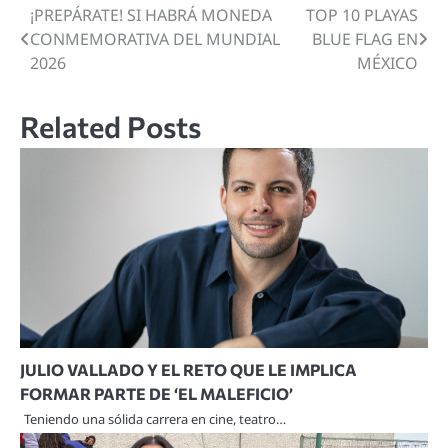
¡PREPÁRATE! SI HABRÁ MONEDA
TOP 10 PLAYAS
Navegación
CONMEMORATIVA DEL MUNDIAL
BLUE FLAG EN
de
2026
MÉXICO
entradas
Related Posts
JULIO VALLADO Y EL RETO QUE LE IMPLICA
FORMAR PARTE DE ‘EL MALEFICIO’
Teniendo una sólida carrera en cine, teatro…