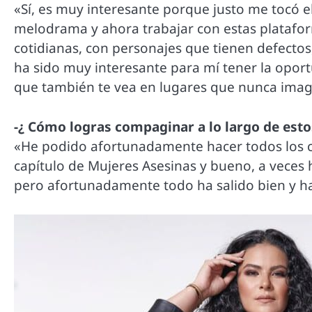
«Sí, es muy interesante porque justo me tocó el
melodrama y ahora trabajar con estas platafo
cotidianas, con personajes que tienen defecto
ha sido muy interesante para mí tener la opor
que también te vea en lugares que nunca imag
-¿ Cómo logras compaginar a lo largo de estos
«He podido afortunadamente hacer todos los co
capítulo de Mujeres Asesinas y bueno, a veces
pero afortunadamente todo ha salido bien y h