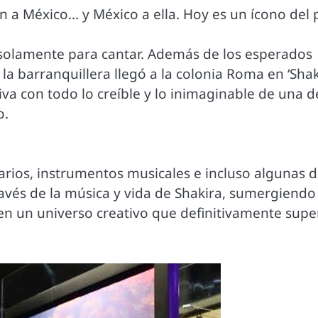
ón a México… y México a ella. Hoy es un ícono del
o solamente para cantar. Además de los esperados
 la barranquillera llegó a la colonia Roma en ‘Shak
va con todo lo creíble y lo inimaginable de una d
o.
uarios, instrumentos musicales e incluso algunas 
vés de la música y vida de Shakira, sumergiendo
, en un universo creativo que definitivamente supe