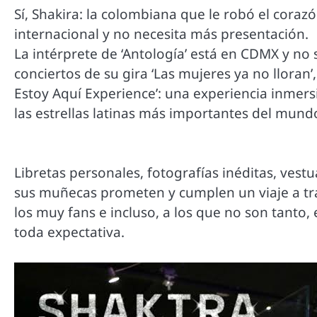
Sí, Shakira: la colombiana que le robó el coraz
internacional y no necesita más presentación.
La intérprete de ‘Antología’ está en CDMX y n
conciertos de su gira ‘Las mujeres ya no lloran’,
Estoy Aquí Experience’: una experiencia inmersi
las estrellas latinas más importantes del mund
Libretas personales, fotografías inéditas, vest
sus muñecas prometen y cumplen un viaje a tra
los muy fans e incluso, a los que no son tanto
toda expectativa.