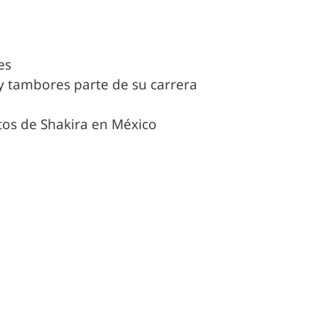
es
 y tambores parte de su carrera
tos de Shakira en México