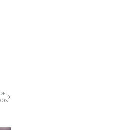
DEL
ROS