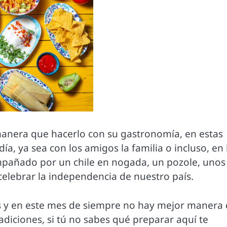
 manera que hacerlo con su gastronomía, en estas
ía, ya sea con los amigos la familia o incluso, en 
ompañado por un chile en nogada, un pozole, unos
celebrar la independencia de nuestro país.
s y en este mes de siempre no hay mejor manera
radiciones, si tú no sabes qué preparar aquí te