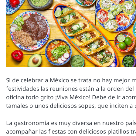
Si de celebrar a México se trata no hay mejor
festividades las reuniones están a la orden del d
oficina todo grito ¡Viva México! Debe de ir ac
tamales o unos deliciosos sopes, que inciten a 
La gastronomía es muy diversa en nuestro paí
acompañar las fiestas con deliciosos platillos t