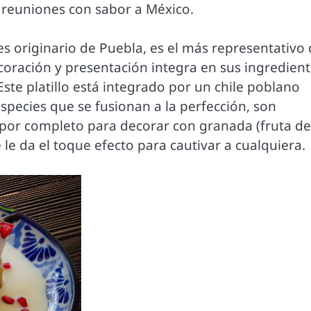
 reuniones con sabor a México.
o es originario de Puebla, es el más representativo
coración y presentación integra en sus ingredien
Este platillo está integrado por un chile poblano
especies que se fusionan a la perfección, son
por completo para decorar con granada (fruta de
le da el toque efecto para cautivar a cualquiera.