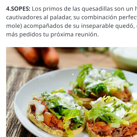
4.SOPES:
Los primos de las quesadillas son un
cautivadores al paladar, su combinación perfect
mole) acompañados de su inseparable quedó, cr
más pedidos tu próxima reunión.