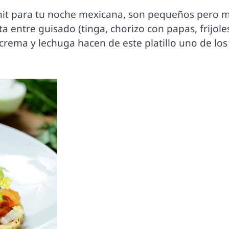
 hit para tu noche mexicana, son pequeños pero 
a entre guisado (tinga, chorizo con papas, frijole
ema y lechuga hacen de este platillo uno de los