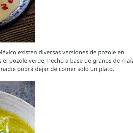
México existen diversas versiones de pozole en
s el pozole verde, hecho a base de granos de maíz
s nadie podrá dejar de comer solo un plato.