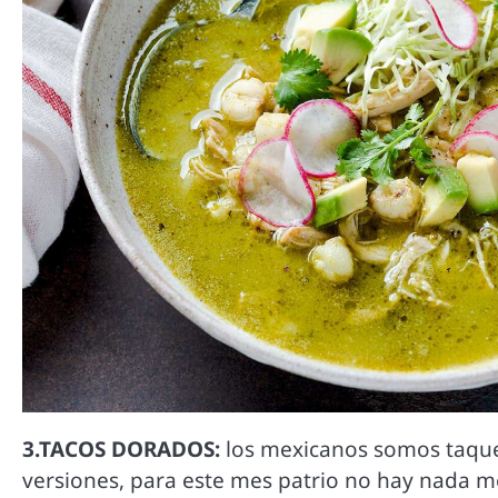
3.TACOS DORADOS:
los mexicanos somos taque
versiones, para este mes patrio no hay nada me