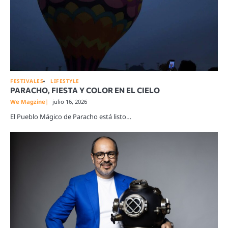
FESTIVALES
LIFESTYLE
PARACHO, FIESTA Y COLOR EN EL CIELO
We Magzine
julio 16, 2026
El Pueblo Mágico de Paracho está listo…