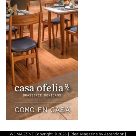
WE MAGZINE Copyright © 2026 | Ideal Magazine by
Ascendoor
|