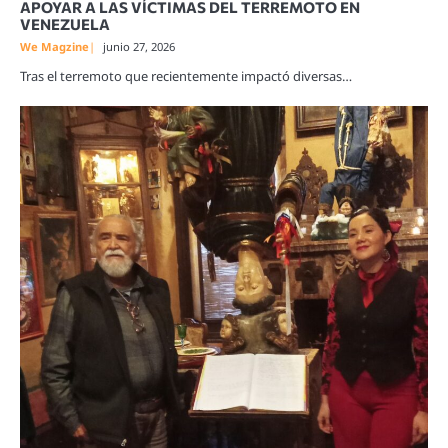
APOYAR A LAS VÍCTIMAS DEL TERREMOTO EN
VENEZUELA
We Magzine
junio 27, 2026
Tras el terremoto que recientemente impactó diversas…