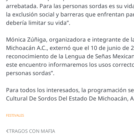
arrebatada. Para las personas sordas es su vi
la exclusión social y barreras que enfrentan pa
debería limitar su vida”.
Mónica Zúñiga, organizadora e integrante de l
Michoacán A.C., externó que el 10 de junio de 2
reconocimiento de la Lengua de Señas Mexica
este encuentro informaremos los usos correcto
personas sordas”.
Para todos los interesados, la programación s
Cultural De Sordos Del Estado De Michoacán, A
FESTIVALES
TRAGOS CON MAFIA
Navegación