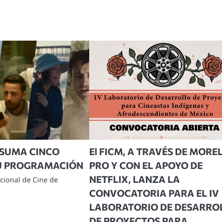
M SUMA CINCO
El FICM, A TRAVÉS DE MORE
SU PROGRAMACIÓN
PRO Y CON EL APOYO DE
NETFLIX, LANZA LA
acional de Cine de
CONVOCATORIA PARA EL IV
LABORATORIO DE DESARRO
DE PROYECTOS PARA