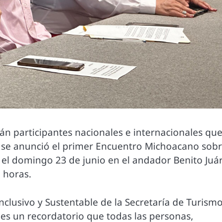
án participantes nacionales e internacionales qu
 se anunció el primer Encuentro Michoacano sobr
el domingo 23 de junio en el andador Benito Juá
0 horas.
nclusivo y Sustentable de la Secretaría de Turism
es un recordatorio que todas las personas,