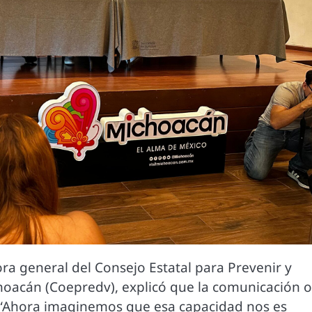
ora general del Consejo Estatal para Prevenir y
choacán (Coepredv), explicó que la comunicación o
n. “Ahora imaginemos que esa capacidad nos es