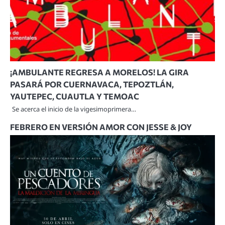
¡AMBULANTE REGRESA A MORELOS! LA GIRA
PASARÁ POR CUERNAVACA, TEPOZTLÁN,
YAUTEPEC, CUAUTLA Y TEMOAC
Se acerca el inicio de la vigesimoprimera…
FEBRERO EN VERSIÓN AMOR CON JESSE & JOY