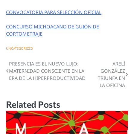
CONVOCATORIA PARA SELECCIÓN OFICIAL
CONCURSO MICHOACANO DE GUIÓN DE
CORTOMETRAJE
UNCATEGORIZED
PRESENCIA ES EL NUEVO LUJO:
ARELÍ
Navegación
MATERNIDAD CONSCIENTE EN LA
GONZÁLEZ
de
ERA DE LA HIPERPRODUCTIVIDAD
TRIUNFA EN
LA OFICINA
entradas
Related Posts