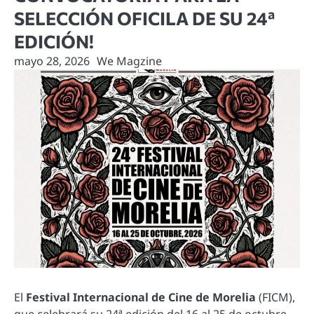
SELECCIÓN OFICILA DE SU 24ª
EDICIÓN!
mayo 28, 2026
We Magzine
El
Festival Internacional de Cine de Morelia
(FICM),