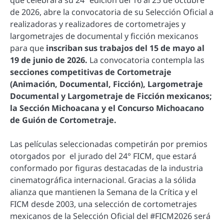
que celebrará su 24ª edición del 16 al 25 de octubre
de 2026, abre la convocatoria de su Selección Oficial a
realizadoras y realizadores de cortometrajes y
largometrajes de documental y ficción mexicanos
para que
inscriban sus trabajos del 15 de mayo al
19 de junio de 2026.
La convocatoria contempla las
secciones competitivas de Cortometraje
(Animación, Documental, Ficción), Largometraje
Documental y Largometraje de Ficción mexicanos;
la Sección Michoacana y el Concurso Michoacano
de Guión de Cortometraje.
Las películas seleccionadas competirán por premios
otorgados por el jurado del 24° FICM, que estará
conformado por figuras destacadas de la industria
cinematográfica internacional. Gracias a la sólida
alianza que mantienen la Semana de la Crítica y el
FICM desde 2003, una selección de cortometrajes
mexicanos de la Selección Oficial del #FICM2026 será