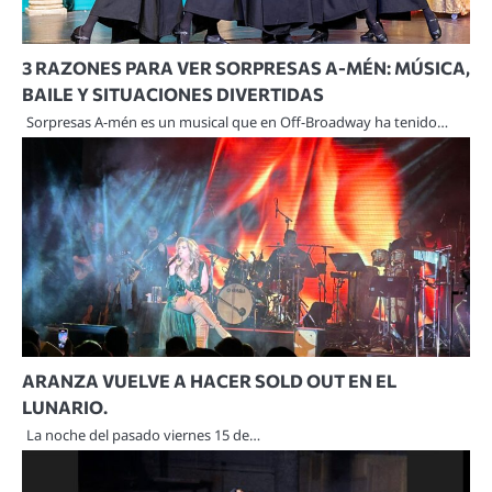
3 RAZONES PARA VER SORPRESAS A-MÉN: MÚSICA,
BAILE Y SITUACIONES DIVERTIDAS
Sorpresas A-mén es un musical que en Off-Broadway ha tenido…
ARANZA VUELVE A HACER SOLD OUT EN EL
LUNARIO.
La noche del pasado viernes 15 de…