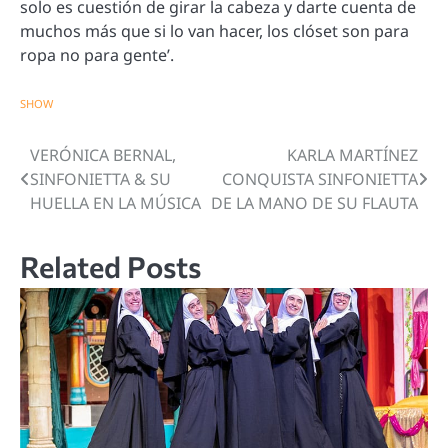
solo es cuestión de girar la cabeza y darte cuenta de
muchos más que si lo van hacer, los clóset son para
ropa no para gente’.
SHOW
VERÓNICA BERNAL,
KARLA MARTÍNEZ
Navegación
SINFONIETTA & SU
CONQUISTA SINFONIETTA
de
HUELLA EN LA MÚSICA
DE LA MANO DE SU FLAUTA
entradas
Related Posts