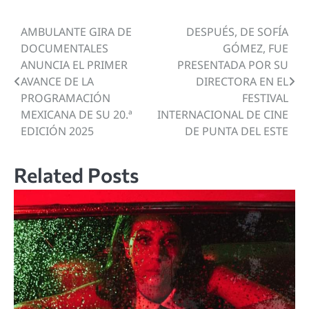
AMBULANTE GIRA DE
DESPUÉS, DE SOFÍA
Navegación
DOCUMENTALES
GÓMEZ, FUE
de
ANUNCIA EL PRIMER
PRESENTADA POR SU
AVANCE DE LA
DIRECTORA EN EL
entradas
PROGRAMACIÓN
FESTIVAL
MEXICANA DE SU 20.ª
INTERNACIONAL DE CINE
EDICIÓN 2025
DE PUNTA DEL ESTE
Related Posts