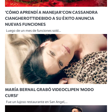
‘CÓMO APRENDÍ A MANEJAR’CON CASSANDRA
CIANGHEROTTIDEBIDO A SU ÉXITO ANUNCIA
NUEVAS FUNCIONES
Luego de un mes de funciones sold…
MARÍA BERNAL GRABÓ VIDEOCLIPEN ‘MODO
CURSI’
Fue un lujoso restaurante en San Angel,…