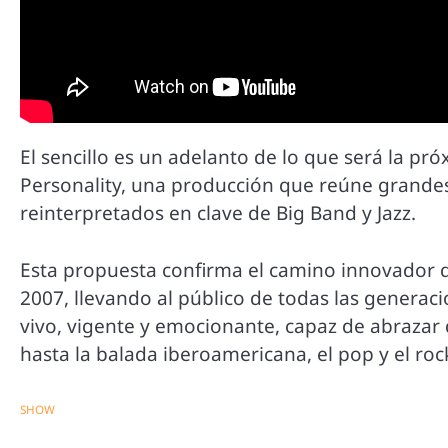
El sencillo es un adelanto de lo que será la p
Personality, una producción que reúne grandes 
reinterpretados en clave de Big Band y Jazz.
Esta propuesta confirma el camino innovador q
2007, llevando al público de todas las generac
vivo, vigente y emocionante, capaz de abrazar 
hasta la balada iberoamericana, el pop y el rock
SHOW