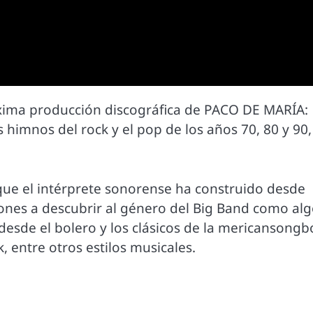
róxima producción discográfica de PACO DE MARÍA:
himnos del rock y el pop de los años 70, 80 y 90,
ue el intérprete sonorense ha construido desde
iones a descubrir al género del Big Band como al
desde el bolero y los clásicos de la mericansongb
, entre otros estilos musicales.