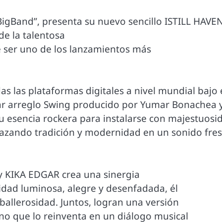
gBand”, presenta su nuevo sencillo ISTILL HAVEN
 la talentosa
 ser uno de los lanzamientos más
as las plataformas digitales a nivel mundial bajo 
ar arreglo Swing producido por Yumar Bonachea y
u esencia rockera para instalarse con majestuosi
 lazando tradición y modernidad en un sonido fres
y KIKA EDGAR crea una sinergia
lidad luminosa, alegre y desenfadada, él
ballerosidad. Juntos, logran una versión
ino que lo reinventa en un diálogo musical