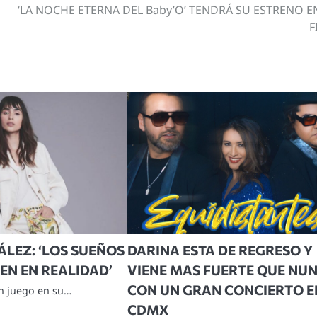
‘LA NOCHE ETERNA DEL Baby’O’ TENDRÁ SU ESTRENO E
F
LEZ: ‘LOS SUEÑOS
DARINA ESTA DE REGRESO Y
EN EN REALIDAD’
VIENE MAS FUERTE QUE NU
CON UN GRAN CONCIERTO E
un juego en su…
CDMX