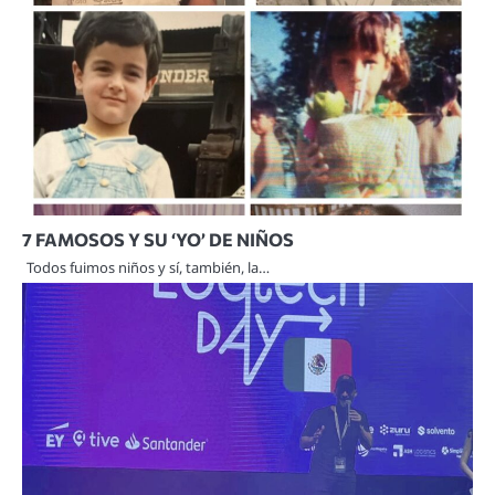
7 FAMOSOS Y SU ‘YO’ DE NIÑOS
Todos fuimos niños y sí, también, la…