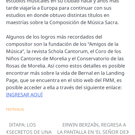
estudios musicales en su ciudad natal y años más
tarde viajaría a Europa para continuar con sus
estudios en donde obtuvo distintas títulos en
maestrías sobre la Composición de Música Sacra.
Algunos de los logros más recordados del
compositor son la fundación de los “Amigos de la
Música”, la revista Schola Cantorum, el Coro de los
Niños Cantores de Morelia y el Conservatorio de las
Rosas de Morelia. Así como estos detalles es posible
encontrar más sobre la vida de Bernal en la Landing
Page, que se encuentra en el sitio web del FMM, es
posible acceder a ella a través del siguiente enlace:
INGRESAR AQUÍ
FESTIVALES
IXTAPA: LOS
ERWIN BERZAÍN, REGRESA A
Navegación
SECRETOS DE UNA
LA PANTALLA EN ‘EL SEÑOR DE