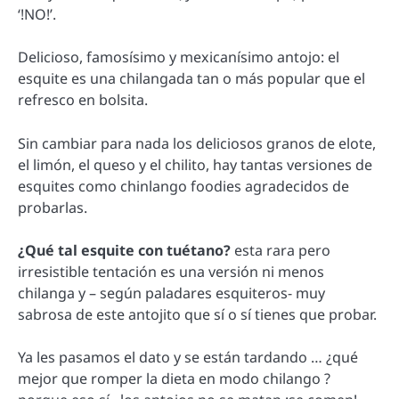
‘!NO!’.
Delicioso, famosísimo y mexicanísimo antojo: el
esquite es una chilangada tan o más popular que el
refresco en bolsita.
Sin cambiar para nada los deliciosos granos de elote,
el limón, el queso y el chilito, hay tantas versiones de
esquites como chinlango foodies agradecidos de
probarlas.
¿Qué tal esquite con tuétano?
esta rara pero
irresistible tentación es una versión ni menos
chilanga y – según paladares esquiteros- muy
sabrosa de este antojito que sí o sí tienes que probar.
Ya les pasamos el dato y se están tardando … ¿qué
mejor que romper la dieta en modo chilango ?