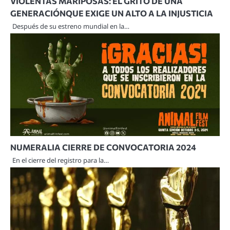
VIOLENTAS MARIPOSAS: EL GRITO DE UNA
GENERACIÓNQUE EXIGE UN ALTO A LA INJUSTICIA
Después de su estreno mundial en la…
NUMERALIA CIERRE DE CONVOCATORIA 2024
En el cierre del registro para la…