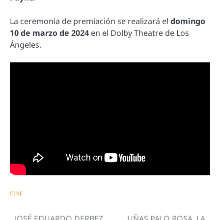
La ceremonia de premiación se realizará el
domingo
10 de marzo de 2024
en el Dolby Theatre de Los
Ángeles.
CINE
JOSÉ EDUARDO DERBEZ
UÑAS PALO ROSA, LA