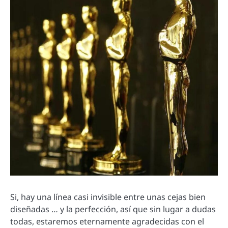
Si, hay una línea casi invisible entre unas cejas bien
diseñadas … y la perfección, así que sin lugar a dudas
todas, estaremos eternamente agradecidas con el