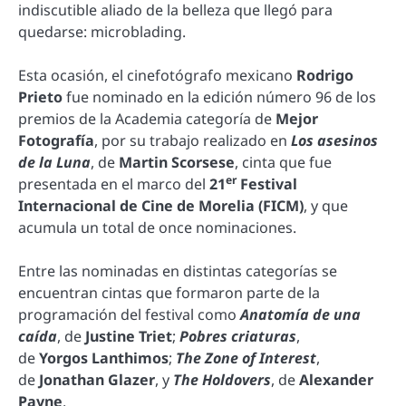
indiscutible aliado de la belleza que llegó para
quedarse: microblading.
Esta ocasión, el cinefotógrafo mexicano
Rodrigo
Prieto
fue nominado en la edición número 96 de los
premios de la Academia categoría de
Mejor
Fotografía
, por su trabajo realizado en
Los asesinos
de la Luna
, de
Martin Scorsese
, cinta que fue
er
presentada en el marco del
21
Festival
Internacional de Cine de Morelia (FICM)
, y que
acumula un total de once nominaciones.
Entre las nominadas en distintas categorías se
encuentran cintas que formaron parte de la
programación del festival como
Anatomía de una
caída
, de
Justine Triet
;
Pobres criaturas
,
de
Yorgos Lanthimos
;
The Zone of Interest
,
de
Jonathan Glazer
, y
The Holdovers
, de
Alexander
Payne
.