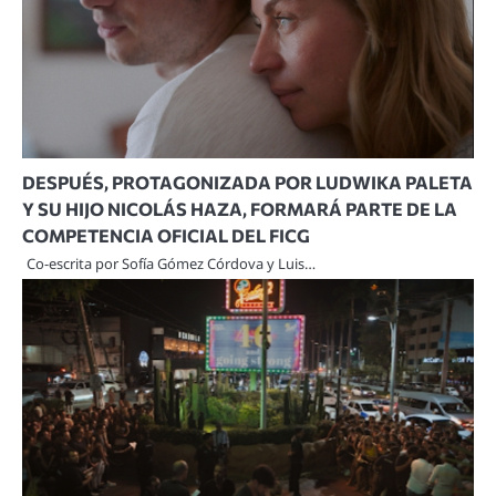
DESPUÉS, PROTAGONIZADA POR LUDWIKA PALETA
Y SU HIJO NICOLÁS HAZA, FORMARÁ PARTE DE LA
COMPETENCIA OFICIAL DEL FICG
Co-escrita por Sofía Gómez Córdova y Luis…