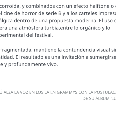
 corroída, y combinados con un efecto halftone o
l cine de horror de serie B y a los carteles impres
lgica dentro de una propuesta moderna. El uso 
era una atmósfera turbia,entre lo orgánico y lo
erimental del festival.
fragmentada, mantiene la contundencia visual si
ntidad. El resultado es una invitación a sumergirs
te y profundamente vivo.
Ú ALZA LA VOZ EN LOS LATIN GRAMMYS CON LA POSTULAC
DE SU ÁLBUM ‘L