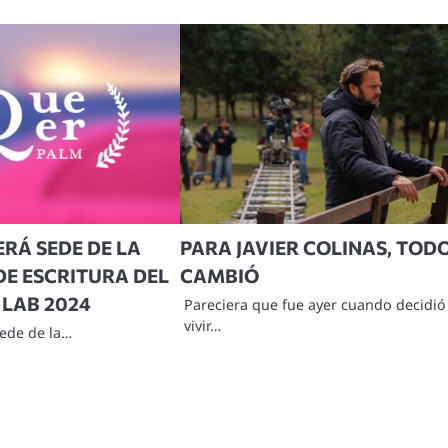
SERÁ SEDE DE LA
PARA JAVIER COLINAS, TOD
DE ESCRITURA DEL
CAMBIÓ
 LAB 2024
Pareciera que fue ayer cuando decidió
vivir…
sede de la…