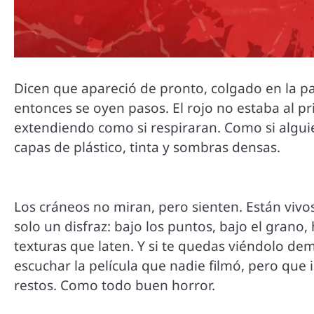
Dicen que apareció de pronto, colgado en la par
entonces se oyen pasos. El rojo no estaba al p
extendiendo como si respiraran. Como si alguie
capas de plástico, tinta y sombras densas.
Los cráneos no miran, pero sienten. Están viv
solo un disfraz: bajo los puntos, bajo el grano,
texturas que laten. Y si te quedas viéndolo d
escuchar la película que nadie filmó, pero que 
restos. Como todo buen horror.