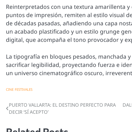
Reinterpretados con una textura amarillenta y
puntos de impresión, remiten al estilo visual de
de décadas pasadas, añadiendo una capa nostá
un acabado plastificado y un estilo grunge gen
digital, que acompaña el tono provocador y exp
La tipografía en bloques pesados, manchada y 
sacrificar legibilidad, proyectando fuerza e ide
un universo cinematográfico oscuro, irreveren
CINE
FESTIVALES
PUERTO VALLARTA: EL DESTINO PERFECTO PARA
DAL
Navegación
DECIR ‘SÍ ACEPTO’
de
entradas
Related Posts