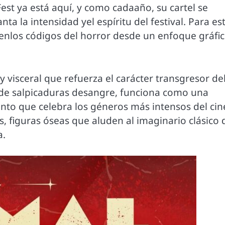
est ya está aquí, y como cadaaño, su cartel se
ta la intensidad yel espíritu del festival. Para es
 enlos códigos del horror desde un enfoque gráfi
 visceral que refuerza el carácter transgresor de
 de salpicaduras desangre, funciona como una
ento que celebra los géneros más intensos del cin
, figuras óseas que aluden al imaginario clásico 
a.