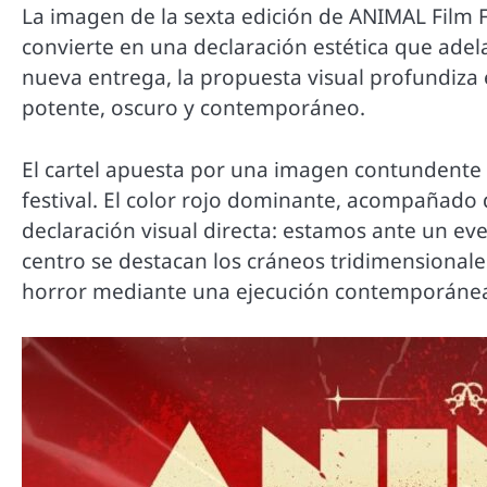
La imagen de la sexta edición de ANIMAL Film F
convierte en una declaración estética que adelan
nueva entrega, la propuesta visual profundiza
potente, oscuro y contemporáneo.
El cartel apuesta por una imagen contundente y
festival. El color rojo dominante, acompañado
declaración visual directa: estamos ante un ev
centro se destacan los cráneos tridimensionales
horror mediante una ejecución contemporáne