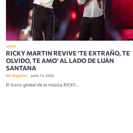
SHOW
RICKY MARTIN REVIVE ‘TE EXTRAÑO, TE
OLVIDO, TE AMO’ AL LADO DE LUAN
SANTANA
We Magzine
junio 13, 2026
El ícono global de la música RICKY…