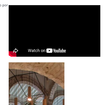
o por