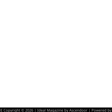
 Copyright © 2026 | Ideal Magazine by
Ascendoor
| Powered b