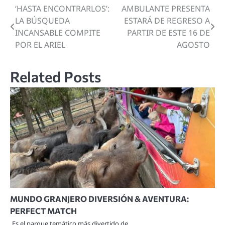
‘HASTA ENCONTRARLOS’:
AMBULANTE PRESENTA
Navegación
LA BÚSQUEDA
ESTARÁ DE REGRESO A
de
INCANSABLE COMPITE
PARTIR DE ESTE 16 DE
POR EL ARIEL
AGOSTO
entradas
Related Posts
MUNDO GRANJERO DIVERSIÓN & AVENTURA:
PERFECT MATCH
Es el parque temático más divertido de…