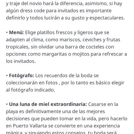
y traje del novio hará la diferencia, asimismo, si hay
algún dress code para invitados es importante
definirlo y todos lucirán a su gusto y espectaculares.
•
Menú:
Elige platillos frescos y ligeros que se
adapten al clima, como mariscos, ceviches y frutas
tropicales, sin olvidar una barra de cocteles con
opciones como margaritas o mojitos para refrescar a
los invitados.
•
Fotógrafo:
Los recuerdos de la boda se
coleccionarán en fotos , por lo tanto es básico elegir
al fotógrafo indicado.
•
Una luna de miel extraordinaria:
Casarse en la
playa es definitivamente una de las mejores
decisiones que pueden tomar en la vida, pero hacerlo
en Puerto Vallarta se convierte en una experiencia
mágica, y siguiendo estos consejos, tu boda será