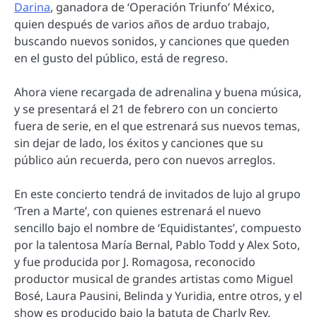
Darina
, ganadora de ‘Operación Triunfo’ México,
quien después de varios años de arduo trabajo,
buscando nuevos sonidos, y canciones que queden
en el gusto del público, está de regreso.
Ahora viene recargada de adrenalina y buena música,
y se presentará el 21 de febrero con un concierto
fuera de serie, en el que estrenará sus nuevos temas,
sin dejar de lado, los éxitos y canciones que su
público aún recuerda, pero con nuevos arreglos.
En este concierto tendrá de invitados de lujo al grupo
‘Tren a Marte’, con quienes estrenará el nuevo
sencillo bajo el nombre de ‘Equidistantes’, compuesto
por la talentosa María Bernal, Pablo Todd y Alex Soto,
y fue producida por J. Romagosa, reconocido
productor musical de grandes artistas como Miguel
Bosé, Laura Pausini, Belinda y Yuridia, entre otros, y el
show es producido bajo la batuta de Charly Rey.