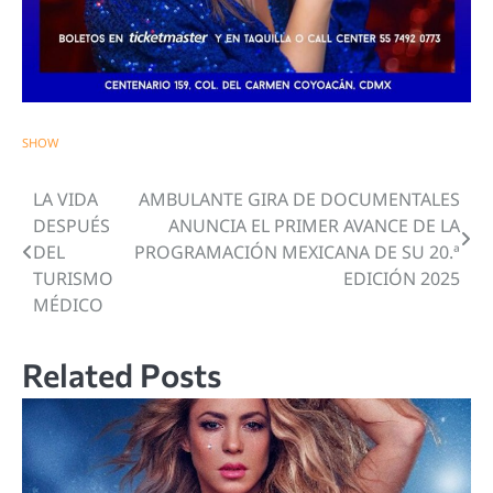
SHOW
LA VIDA
AMBULANTE GIRA DE DOCUMENTALES
Navegación
DESPUÉS
ANUNCIA EL PRIMER AVANCE DE LA
de
DEL
PROGRAMACIÓN MEXICANA DE SU 20.ª
TURISMO
EDICIÓN 2025
entradas
MÉDICO
Related Posts