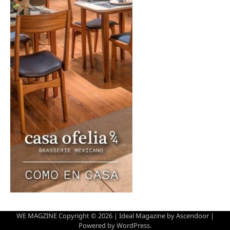
WE MAGZINE Copyright © 2026 | Ideal Magazine by
Ascendoor
|
Powered by
WordPress
.