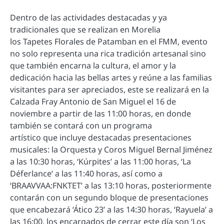
Dentro de las actividades destacadas y ya
tradicionales que se realizan en Morelia
los Tapetes Florales de Patamban en el FMM, evento
no solo representa una rica tradición artesanal sino
que también encarna la cultura, el amor y la
dedicación hacia las bellas artes y reúne a las familias
visitantes para ser apreciados, este se realizará en la
Calzada Fray Antonio de San Miguel el 16 de
noviembre a partir de las 11:00 horas, en donde
también se contará con un programa
artístico que incluye destacadas presentaciones
musicales: la Orquesta y Coros Miguel Bernal Jiménez
a las 10:30 horas, ‘Kúrpites’ a las 11:00 horas, ‘La
Déferlance’ a las 11:40 horas, así como a
‘BRAAVVAA:FNKTET’ a las 13:10 horas, posteriormente
contarán con un segundo bloque de presentaciones
que encabezará ‘Ático 23’ a las 14:30 horas, ‘Rayuela’ a
las 16:00, los encargados de cerrar este día son ‘Los