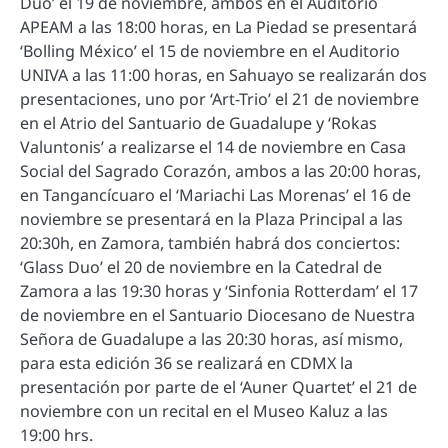
Duo’ el 19 de noviembre, ambos en el Auditorio
APEAM a las 18:00 horas, en La Piedad se presentará
‘Bolling México’ el 15 de noviembre en el Auditorio
UNIVA a las 11:00 horas, en Sahuayo se realizarán dos
presentaciones, uno por ‘Art-Trio’ el 21 de noviembre
en el Atrio del Santuario de Guadalupe y ‘Rokas
Valuntonis’ a realizarse el 14 de noviembre en Casa
Social del Sagrado Corazón, ambos a las 20:00 horas,
en Tangancícuaro el ‘Mariachi Las Morenas’ el 16 de
noviembre se presentará en la Plaza Principal a las
20:30h, en Zamora, también habrá dos conciertos:
‘Glass Duo’ el 20 de noviembre en la Catedral de
Zamora a las 19:30 horas y ‘Sinfonia Rotterdam’ el 17
de noviembre en el Santuario Diocesano de Nuestra
Señora de Guadalupe a las 20:30 horas, así mismo,
para esta edición 36 se realizará en CDMX la
presentación por parte de el ‘Auner Quartet’ el 21 de
noviembre con un recital en el Museo Kaluz a las
19:00 hrs.