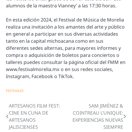
alumnos de la maestra Vianney’ a las 17:30 horas.
En esta edición 2024, el Festival de Música de Morelia
realiza una invitación a los amantes del arte y público
en general a participar en sus diversas actividades
tanto en la capital michoacana como en sus
diferentes sedes alternas, para mayores informes y
compra o adquisición de boletos para conciertos o
talleres puedes consultar la página oficial del FMM en
www.festivalmorelia.mx o en sus redes sociales,
Instagram, Facebook o TikTok.
FESTIVALES
ARTESANOS FILM FEST:
SAM JIMÉNEZ &
Navegación
CINE EN CUNA DE
COINTREAU L’UNIQUE:
de
ARTESANOS
EXPERIENCIAS NUEVAS
JALISCIENSES
SIEMPRE
entradas