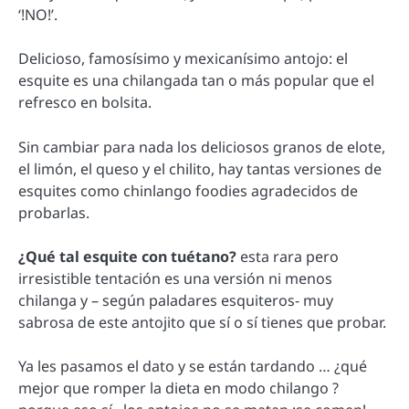
‘!NO!’.
Delicioso, famosísimo y mexicanísimo antojo: el
esquite es una chilangada tan o más popular que el
refresco en bolsita.
Sin cambiar para nada los deliciosos granos de elote,
el limón, el queso y el chilito, hay tantas versiones de
esquites como chinlango foodies agradecidos de
probarlas.
¿Qué tal esquite con tuétano?
esta rara pero
irresistible tentación es una versión ni menos
chilanga y – según paladares esquiteros- muy
sabrosa de este antojito que sí o sí tienes que probar.
Ya les pasamos el dato y se están tardando … ¿qué
mejor que romper la dieta en modo chilango ?