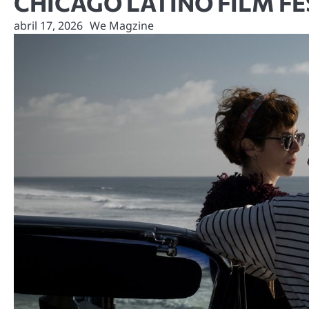
CHICAGO LATINO FILM FE
abril 17, 2026
We Magzine