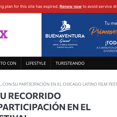
g plan for this site has expired.
Renew now
to avoid service di
x
ITO CON
LIFESTYLE
TURISTEANDO
 CON SU PARTICIPACIÓN EN EL CHICAGO LATINO FILM FES
 SU RECORRIDO
ARTICIPACIÓN EN EL