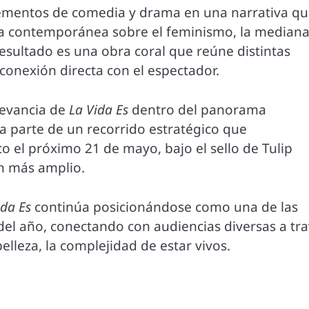
ga elementos de comedia y drama en una narrativa q
a contemporánea sobre el feminismo, la median
resultado es una obra coral que reúne distintas
conexión directa con el espectador.
levancia de
La Vida Es
dentro del panorama
a parte de un recorrido estratégico que
 el próximo 21 de mayo, bajo el sello de Tulip
ún más amplio.
ida Es
continúa posicionándose como una de las
del año, conectando con audiencias diversas a tr
elleza, la complejidad de estar vivos.