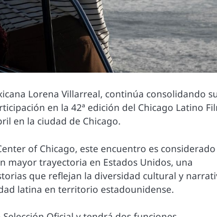
exicana Lorena Villarreal, continúa consolidando s
rticipación en la 42ª edición del Chicago Latino Fi
bril en la ciudad de Chicago.
 Center of Chicago, este encuentro es considerado 
con mayor trayectoria en Estados Unidos, una
orias que reflejan la diversidad cultural y narrat
ad latina en territorio estadounidense.
 Selección Oficial y tendrá dos funciones