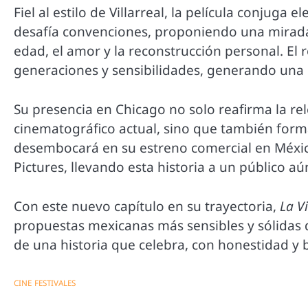
Fiel al estilo de Villarreal, la película conju
desafía convenciones, proponiendo una mirad
edad, el amor y la reconstrucción personal. El 
generaciones y sensibilidades, generando una 
Su presencia en Chicago no solo reafirma la re
cinematográfico actual, sino que también form
desembocará en su estreno comercial en México
Pictures, llevando esta historia a un público a
Con este nuevo capítulo en su trayectoria,
La V
propuestas mexicanas más sensibles y sólidas 
de una historia que celebra, con honestidad y b
CINE
FESTIVALES