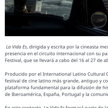
La Vida Es
, dirigida y escrita por la cineasta m
presencia en el circuito internacional con su pa
Festival, que se llevará a cabo del 16 al 27 de a
Producido por el International Latino Cultural
festival de cine latino más grande, antiguo y 
plataforma fundamental para la difusión de hist
de Iberoamérica, España, Portugal y la comunid
En este contexto,
La Vida Es
formará parte de la