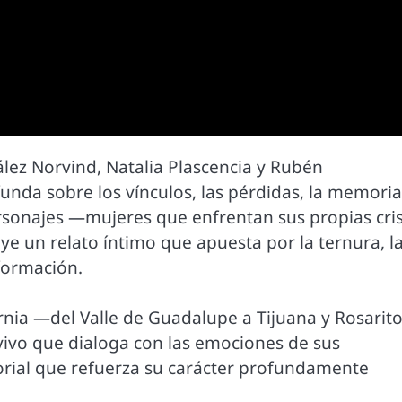
lez Norvind, Natalia Plascencia y Rubén
nda sobre los vínculos, las pérdidas, la memoria 
ersonajes —mujeres que enfrentan sus propias cris
ye un relato íntimo que apuesta por la ternura, l
sformación.
ornia —del Valle de Guadalupe a Tijuana y Rosarit
e vivo que dialoga con las emociones de sus
rial que refuerza su carácter profundamente