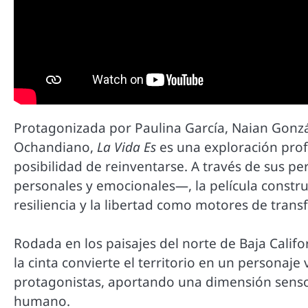
Protagonizada por Paulina García, Naian Gonzá
Ochandiano,
La Vida Es
es una exploración profu
posibilidad de reinventarse. A través de sus p
personales y emocionales—, la película constru
resiliencia y la libertad como motores de tran
Rodada en los paisajes del norte de Baja Calif
la cinta convierte el territorio en un personaj
protagonistas, aportando una dimensión senso
humano.