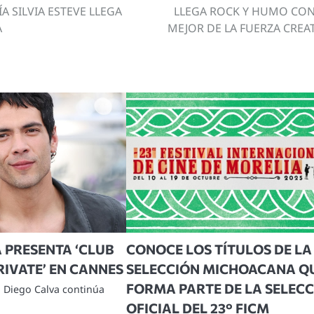
 SILVIA ESTEVE LLEGA
LLEGA ROCK Y HUMO CON
A
MEJOR DE LA FUERZA CREA
 PRESENTA ‘CLUB
CONOCE LOS TÍTULOS DE LA
PRIVATE’ EN CANNES
SELECCIÓN MICHOACANA Q
FORMA PARTE DE LA SELEC
o Diego Calva continúa
OFICIAL DEL 23° FICM