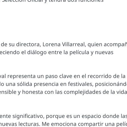
de su directora, Lorena Villarreal, quien acompa
eciendo el diálogo entre la película y nuevas
val representa un paso clave en el recorrido de la
o una sólida presencia en festivales, posicionán
sible y honesta con las complejidades de la vid
te significativo, porque es un espacio donde la
 nuevas lecturas. Me emociona compartir una pelí