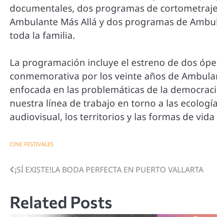
documentales, dos programas de cortometraje
Ambulante Más Allá y dos programas de Ambulan
toda la familia.
La programación incluye el estreno de dos ópe
conmemorativa por los veinte años de Ambulan
enfocada en las problemáticas de la democra
nuestra línea de trabajo en torno a las ecología
audiovisual, los territorios y las formas de vida
CINE
FESTIVALES
¡SÍ EXISTE!LA BODA PERFECTA EN PUERTO VALLARTA
Navegación
de
Related Posts
entradas