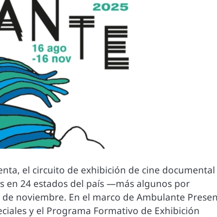
nta, el circuito de exhibición de cine documental
es en 24 estados del país —más algunos por
16 de noviembre. En el marco de Ambulante Prese
eciales y el Programa Formativo de Exhibición