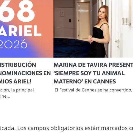
DISTRIBUCIÓN
MARINA DE TAVIRA PRESEN
 NOMINACIONES EN
‘SIEMPRE SOY TU ANIMAL
MIOS ARIEL!
MATERNO’ EN CANNES
ción, la principal
El Festival de Cannes se ha convertido
cine…
icada.
Los campos obligatorios están marcados 