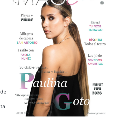
 de
nta