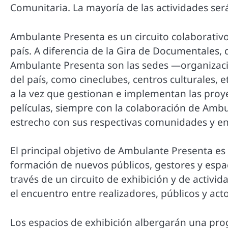
Comunitaria. La mayoría de las actividades será
Ambulante Presenta es un circuito colaborativo
país. A diferencia de la Gira de Documentales,
Ambulante Presenta son las sedes —organizacio
del país, como cineclubes, centros culturales,
a la vez que gestionan e implementan las proyec
películas, siempre con la colaboración de Ambu
estrecho con sus respectivas comunidades y en
El principal objetivo de Ambulante Presenta es
formación de nuevos públicos, gestores y espa
través de un circuito de exhibición y de activid
el encuentro entre realizadores, públicos y acto
Los espacios de exhibición albergarán una pr