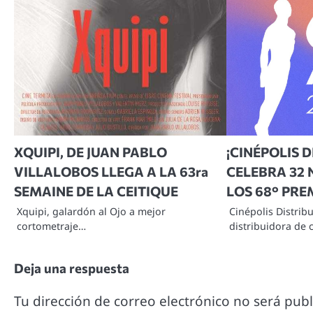
XQUIPI, DE JUAN PABLO
¡CINÉPOLIS 
VILLALOBOS LLEGA A LA 63ra
CELEBRA 32
SEMAINE DE LA CEITIQUE
LOS 68° PRE
Xquipi, galardón al Ojo a mejor
Cinépolis Distribu
cortometraje…
distribuidora de 
Deja una respuesta
Tu dirección de correo electrónico no será publ