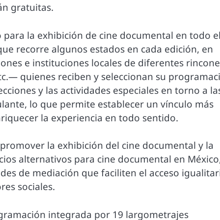
n gratuitas.
 para la exhibición de cine documental en todo e
 que recorre algunos estados en cada edición, en
nes e instituciones locales de diferentes rincone
 etc.— quienes reciben y seleccionan su programac
ciones y las actividades especiales en torno a la
lante, lo que permite establecer un vínculo más
riquecer la experiencia en todo sentido.
 promover la exhibición del cine documental y la
cios alternativos para cine documental en México
ades de mediación que faciliten el acceso igualitar
res sociales.
ogramación integrada por 19 largometrajes