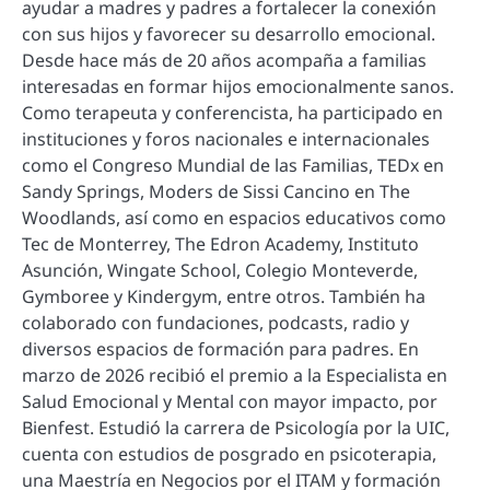
ayudar a madres y padres a fortalecer la conexión
con sus hijos y favorecer su desarrollo emocional.
Desde hace más de 20 años acompaña a familias
interesadas en formar hijos emocionalmente sanos.
Como terapeuta y conferencista, ha participado en
instituciones y foros nacionales e internacionales
como el Congreso Mundial de las Familias, TEDx en
Sandy Springs, Moders de Sissi Cancino en The
Woodlands, así como en espacios educativos como
Tec de Monterrey, The Edron Academy, Instituto
Asunción, Wingate School, Colegio Monteverde,
Gymboree y Kindergym, entre otros. También ha
colaborado con fundaciones, podcasts, radio y
diversos espacios de formación para padres. En
marzo de 2026 recibió el premio a la Especialista en
Salud Emocional y Mental con mayor impacto, por
Bienfest. Estudió la carrera de Psicología por la UIC,
cuenta con estudios de posgrado en psicoterapia,
una Maestría en Negocios por el ITAM y formación